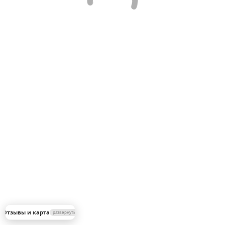
▼
 Отзывы и карта
развернуть