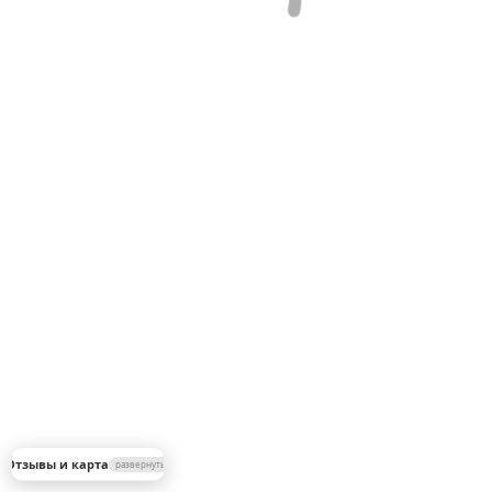
▼
 Отзывы и карта
развернуть