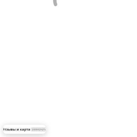
▼
 Отзывы и карта
развернуть