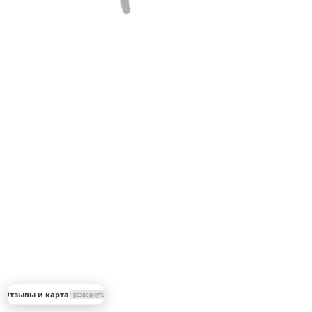
▼
 Отзывы и карта
развернуть