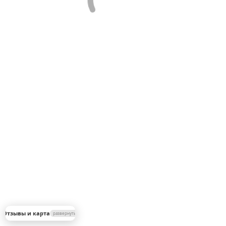
▼
 Отзывы и карта
развернуть